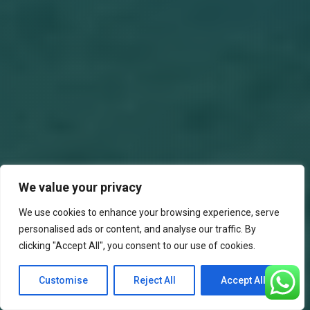
We value your privacy
We use cookies to enhance your browsing experience, serve
personalised ads or content, and analyse our traffic. By
clicking "Accept All", you consent to our use of cookies.
Customise
Reject All
Accept All