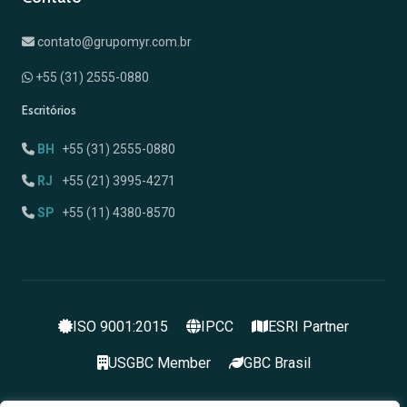
contato@grupomyr.com.br
+55 (31) 2555-0880
Escritórios
BH
+55 (31) 2555-0880
RJ
+55 (21) 3995-4271
SP
+55 (11) 4380-8570
ISO 9001:2015
IPCC
ESRI Partner
USGBC Member
GBC Brasil