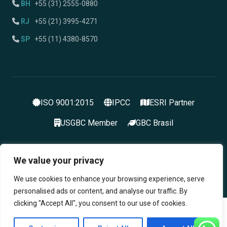
BH
+55 (31) 2555-0880
RJ
+55 (21) 3995-4271
SP
+55 (11) 4380-8570
ISO 9001:2015
IPCC
ESRI Partner
USGBC Member
GBC Brasil
We value your privacy
© 2026 Grupo Myr. Todos os direitos reservados.
We use cookies to enhance your browsing experience, serve
personalised ads or content, and analyse our traffic. By
clicking "Accept All", you consent to our use of cookies.