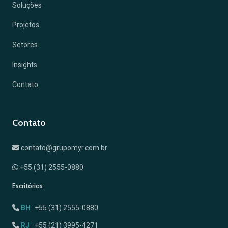
Soluções
Projetos
Setores
Insights
Contato
Contato
contato@grupomyr.com.br
+55 (31) 2555-0880
Escritórios
BH
+55 (31) 2555-0880
RJ
+55 (21) 3995-4271