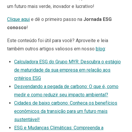
um futuro mais verde, inovador e lucrativo!
Clique aqui
e dê o primeiro passo na
Jornada ESG
conosco
!
Este conteúdo foi útil para você? Aproveite e leia
também outros artigos valiosos em nosso
blog
:
Calculadora ESG do Grupo MYR: Descubra o estágio
de maturidade da sua empresa em relação aos
critérios ESG
Desvendando a pegada de carbono: O que é, como
medir e como reduzir seu impacto ambiental?
Cidades de baixo carbono: Conheça os benefícios
econômicos da transição para um futuro mais
sustentável!
ESG e Mudanças Climáticas: Compreenda a