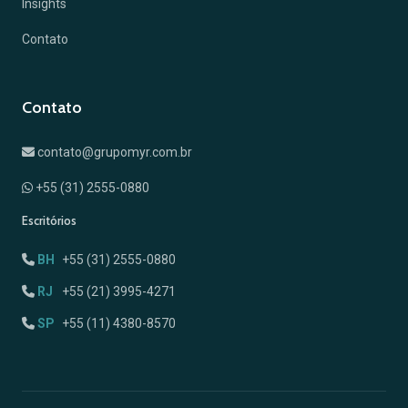
Insights
Contato
Contato
contato@grupomyr.com.br
+55 (31) 2555-0880
Escritórios
BH
+55 (31) 2555-0880
RJ
+55 (21) 3995-4271
SP
+55 (11) 4380-8570