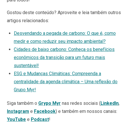
Gostou deste conteúdo? Aproveite e leia também outros
artigos relacionados:
Desvendando a pegada de carbono: O que é, como
medir e como reduzir seu impacto ambiental?
Cidades de baixo carbono: Conheça os benefícios
econômicos da transição para um futuro mais
sustentável!
ESG e Mudanças Climáticas: Compreenda a
centralidade da agenda climática – Uma reflexão do
Grupo Myr!
Siga também o
Grypo Myr
nas redes sociais (
LinkedIn
,
Instagram
e
Facebook
)
e
também em nossos canais:
YouTube
e
Podcast
!