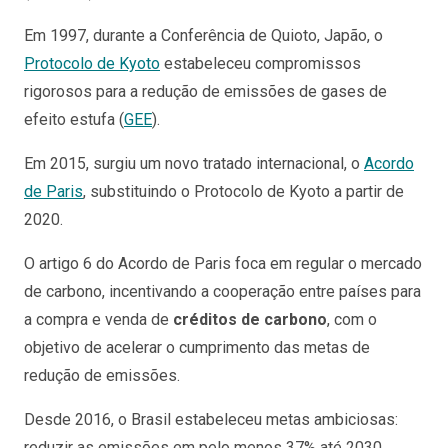
Em 1997, durante a Conferência de Quioto, Japão, o
Protocolo de Kyoto
estabeleceu compromissos
rigorosos para a redução de emissões de gases de
efeito estufa (
GEE
).
Em 2015, surgiu um novo tratado internacional, o
Acordo
de Paris
, substituindo o Protocolo de Kyoto a partir de
2020.
O artigo 6 do Acordo de Paris foca em regular o mercado
de carbono, incentivando a cooperação entre países para
a compra e venda de
créditos de carbono
, com o
objetivo de acelerar o cumprimento das metas de
redução de emissões.
Desde 2016, o Brasil estabeleceu metas ambiciosas:
reduzir as emissões em pelo menos 37% até 2030,