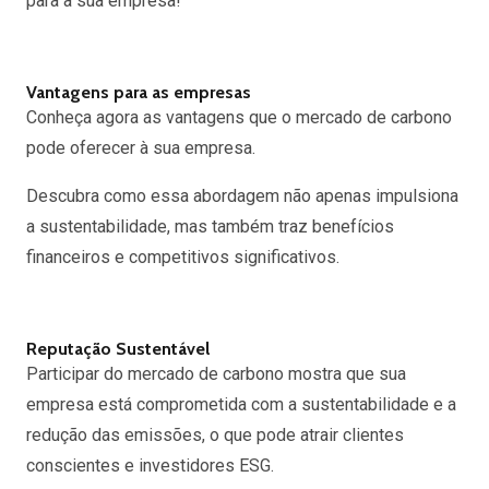
para a sua empresa!
Vantagens para as empresas
Conheça agora as vantagens que o mercado de carbono
pode oferecer à sua empresa.
Descubra como essa abordagem não apenas impulsiona
a sustentabilidade, mas também traz benefícios
financeiros e competitivos significativos.
Reputação Sustentável
Participar do mercado de carbono mostra que sua
empresa está comprometida com a sustentabilidade e a
redução das emissões, o que pode atrair clientes
conscientes e investidores ESG.