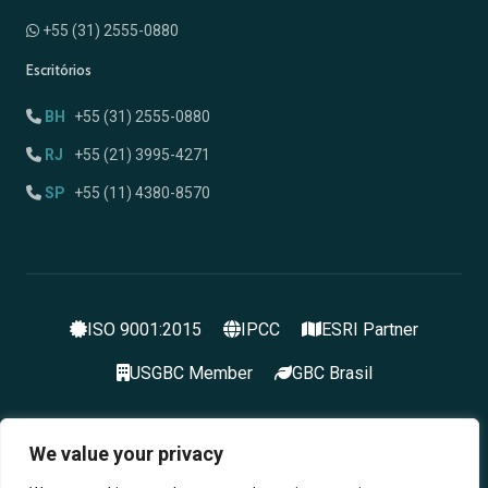
+55 (31) 2555-0880
Escritórios
BH
+55 (31) 2555-0880
RJ
+55 (21) 3995-4271
SP
+55 (11) 4380-8570
ISO 9001:2015
IPCC
ESRI Partner
USGBC Member
GBC Brasil
We value your privacy
© 2026 Grupo Myr. Todos os direitos reservados.