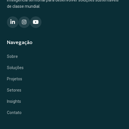
Inteligência territorial para desenvolver soluções sustentáveis
de classe mundial.
Navegação
Sobre
Soluções
Projetos
Setores
Insights
Contato