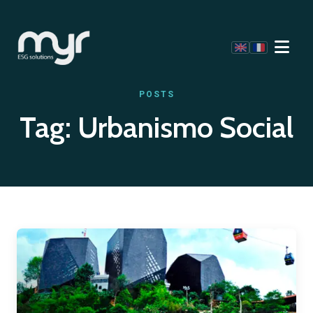
POSTS
Tag:
Urbanismo Social