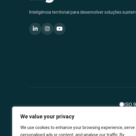
Inteligência territorial para desenvolver soluções suste
ISO 
We value your privacy
We use cookies to enhance your browsing experience, serve
personalised ads or content, and analyse our traffic. By