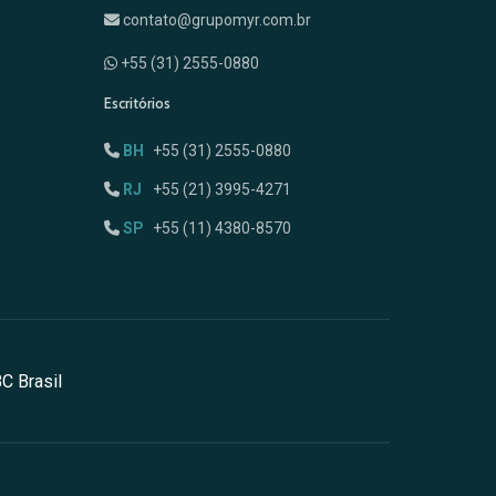
contato@grupomyr.com.br
+55 (31) 2555-0880
Escritórios
BH
+55 (31) 2555-0880
RJ
+55 (21) 3995-4271
SP
+55 (11) 4380-8570
C Brasil