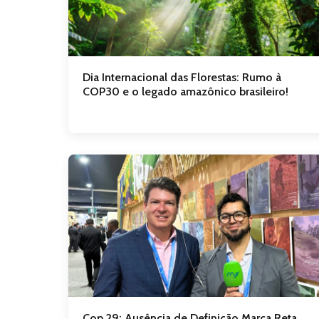
Dia Internacional das Florestas: Rumo à
COP30 e o legado amazônico brasileiro!
Cop 29: Ausência de Definição Marca Reta