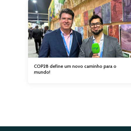
COP28 define um novo caminho para o
mundo!
Navegação
por
posts