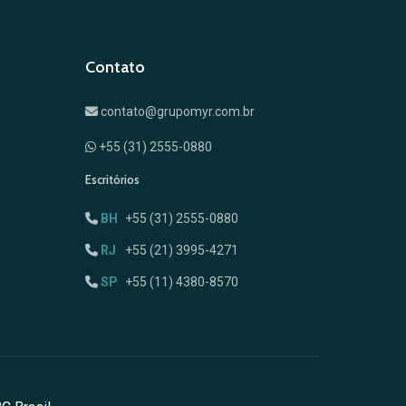
Contato
contato@grupomyr.com.br
+55 (31) 2555-0880
Escritórios
BH
+55 (31) 2555-0880
RJ
+55 (21) 3995-4271
SP
+55 (11) 4380-8570