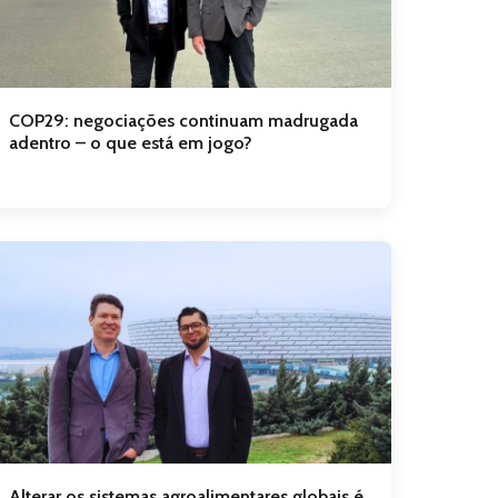
COP29: negociações continuam madrugada
adentro – o que está em jogo?
Alterar os sistemas agroalimentares globais é