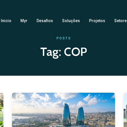
Inicio
Myr
Desafios
Soluções
Projetos
Setore
POSTS
Tag:
COP