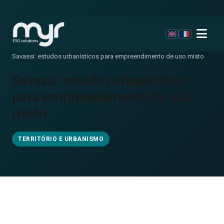
Home
/
Projetos
/
Savassi: estudos urbanísticos para empreendimento de uso misto
Savassi: estudos urbanísticos
para empreendimento de uso
misto
TERRITÓRIO E URBANISMO