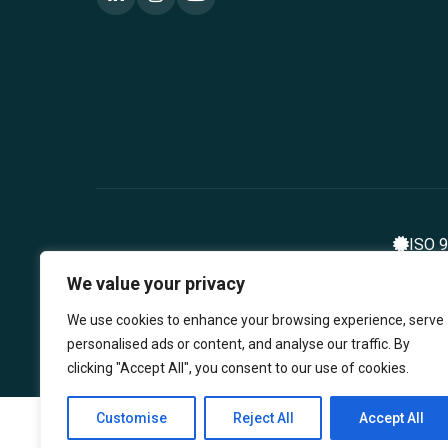
ISO 
We value your privacy
We use cookies to enhance your browsing experience, serve
personalised ads or content, and analyse our traffic. By
clicking "Accept All", you consent to our use of cookies.
Customise
Reject All
Accept All