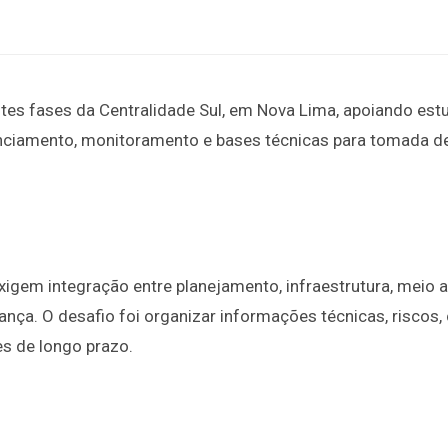
es fases da Centralidade Sul, em Nova Lima, apoiando est
enciamento, monitoramento e bases técnicas para tomada d
igem integração entre planejamento, infraestrutura, meio
nça. O desafio foi organizar informações técnicas, riscos, 
es de longo prazo.