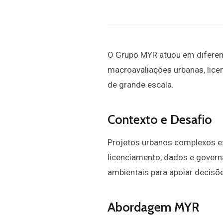
O Grupo MYR atuou em diferent
macroavaliações urbanas, lic
de grande escala.
Contexto e Desafio
Projetos urbanos complexos ex
licenciamento, dados e governa
ambientais para apoiar decisõ
Abordagem MYR