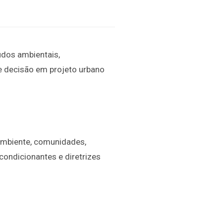
udos ambientais,
e decisão em projeto urbano
 ambiente, comunidades,
condicionantes e diretrizes