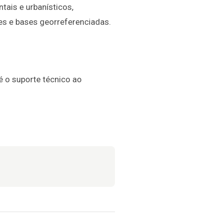
tais e urbanísticos,
es e bases georreferenciadas.
é o suporte técnico ao