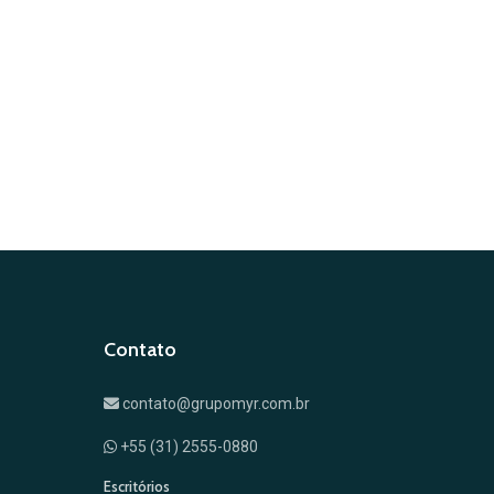
Contato
contato@grupomyr.com.br
+55 (31) 2555-0880
Escritórios