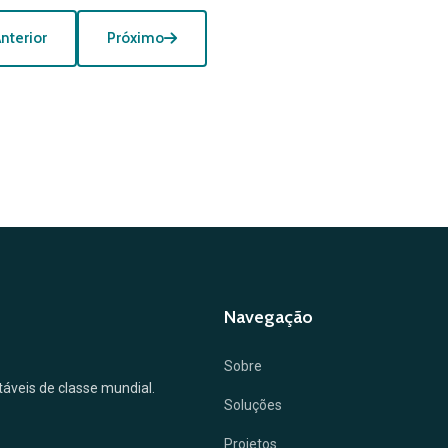
nterior
Próximo
Navegação
Sobre
ntáveis de classe mundial.
Soluções
Projetos