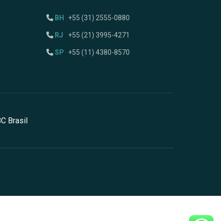
BH
+55 (31) 2555-0880
RJ
+55 (21) 3995-4271
SP
+55 (11) 4380-8570
C Brasil