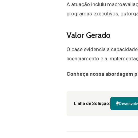
A atuação incluiu macroavaliaç
programas executivos, outorga
Valor Gerado
O case evidencia a capacidade 
licenciamento e à implementa
Conheça nossa abordagem pa
Linha de Solução:
Desenvolv