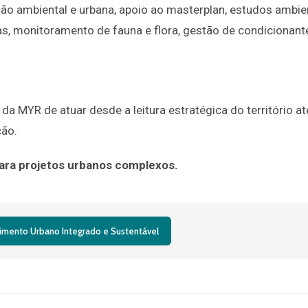
ão ambiental e urbana, apoio ao masterplan, estudos ambien
s, monitoramento de fauna e flora, gestão de condicionant
da MYR de atuar desde a leitura estratégica do território at
ção.
ra projetos urbanos complexos.
imento Urbano Integrado e Sustentável