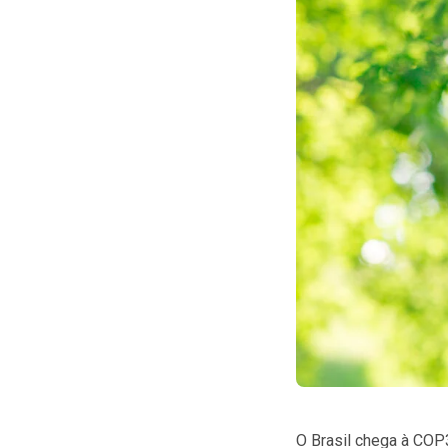
O Brasil chega à CO