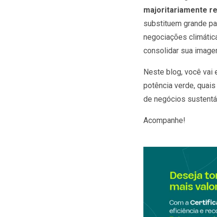
majoritariamente r
substituem grande par
negociações climática
consolidar sua imag
Neste blog, você vai 
potência verde, quai
de negócios sustentá
Acompanhe!