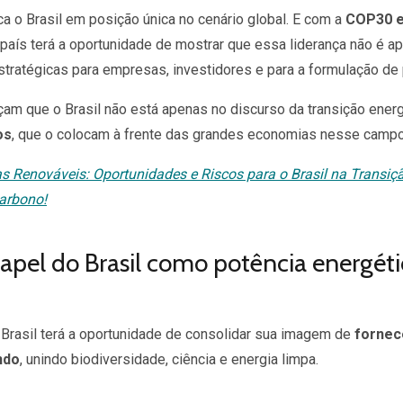
ca o Brasil em posição única no cenário global. E com a
COP30 e
aís terá a oportunidade de mostrar que essa liderança não é ape
tratégicas para empresas, investidores e para a formulação de p
m que o Brasil não está apenas no discurso da transição energé
os
, que o colocam à frente das grandes economias nesse campo
as Renováveis: Oportunidades e Riscos para o Brasil na Transi
arbono!
pel do Brasil como potência energéti
 Brasil terá a oportunidade de consolidar sua imagem de
fornec
ndo
, unindo biodiversidade, ciência e energia limpa.