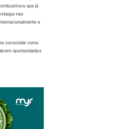
ocombustíveis que já
destaque nas
internacionalmente e
 se consolidar como
 abrem oportunidades