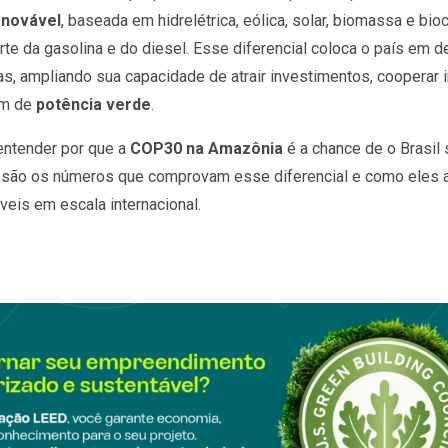
enovável
, baseada em hidrelétrica, eólica, solar, biomassa e bi
te da gasolina e do diesel. Esse diferencial coloca o país em 
s, ampliando sua capacidade de atrair investimentos, cooperar 
em de
potência verde
.
entender por que a
COP30 na Amazônia
é a chance de o Brasil
s são os números que comprovam esse diferencial e como eles
veis em escala internacional.