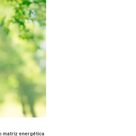
ma
matriz energética