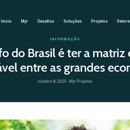
Inicio
Myr
Desafios
Soluções
Projetos
Setore
INFORMAÇÃO
 do Brasil é ter a matriz
vel entre as grandes ec
outubro 8, 2025
· Myr Projetos