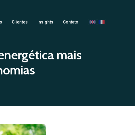
s
Clientes
Insights
Contato
 energética mais
onomias