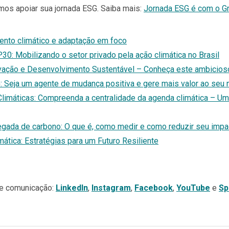
s apoiar sua jornada ESG. Saiba mais:
Jornada ESG é com o G
nto climático e adaptação em foco
0: Mobilizando o setor privado pela ação climática no Brasil
vação e Desenvolvimento Sustentável – Conheça este ambicioso
: Seja um agente de mudança positiva e gere mais valor ao seu 
imáticas: Compreenda a centralidade da agenda climática – Um
ada de carbono: O que é, como medir e como reduzir seu impa
ática: Estratégias para um Futuro Resiliente
de comunicação:
LinkedIn
,
Instagram
,
Facebook
,
YouTube
e
Sp