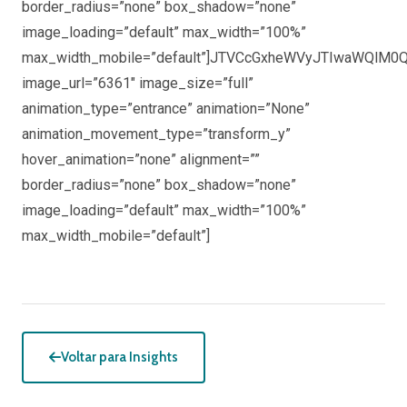
border_radius=”none” box_shadow=”none”
image_loading=”default” max_width=”100%”
max_width_mobile=”default”]JTVCcGxheWVyJTIwaWQlM0Q
image_url=”6361″ image_size=”full”
animation_type=”entrance” animation=”None”
animation_movement_type=”transform_y”
hover_animation=”none” alignment=””
border_radius=”none” box_shadow=”none”
image_loading=”default” max_width=”100%”
max_width_mobile=”default”]
Voltar para Insights