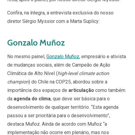
Confira, na íntegra, a entrevista exclusiva do nosso
diretor Sérgio Myssior com a Marta Suplicy:
Gonzalo Muñoz
No mesmo painel,
Gonzalo Muñoz
, empresário e ativista
de mudanças sociais, além de Campeão de Ação
Climática de Alto Nível (
high-level climate action
champion
) do Chile na COP25, abordou sobre a
importância dos espaços de
articulação
como também
da
agenda do clima
, que deve ser básica para o
desenvolvimento de qualquer território. “Esta agenda
passou a ser prioritária para o desenvolvimento”,
destaca Muñoz. Ainda de acordo com Muñoz “a
implementação não ocorre em plenário, mas nos