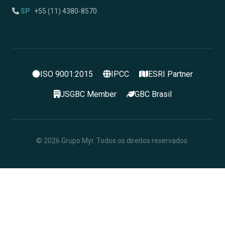
SP
+55 (11) 4380-8570
ISO 9001:2015
IPCC
ESRI Partner
USGBC Member
GBC Brasil
© 2026 Grupo Myr. Todos os direitos reservados.