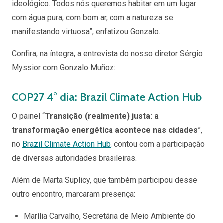
ideológico. Todos nós queremos habitar em um lugar
com água pura, com bom ar, com a natureza se
manifestando virtuosa”, enfatizou Gonzalo.
Confira, na íntegra, a entrevista do nosso diretor Sérgio
Myssior com Gonzalo Muñoz:
COP27 4
°
dia: Brazil Climate Action Hub
O painel “
Transição (realmente) justa: a
transformação energética acontece nas cidades
”,
no
Brazil Climate Action Hub
, contou com a participação
de diversas autoridades brasileiras.
Além de Marta Suplicy, que também participou desse
outro encontro, marcaram presença:
Marília Carvalho, Secretária de Meio Ambiente do