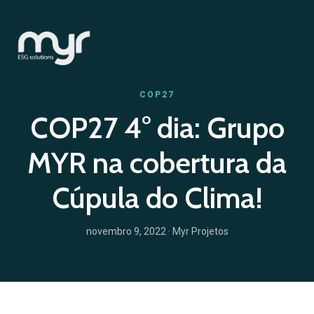
COP27
COP27 4° dia: Grupo
MYR na cobertura da
Cúpula do Clima!
novembro 9, 2022
· Myr Projetos