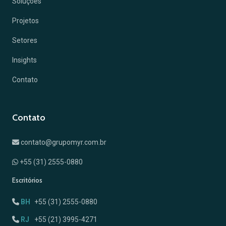
Soluções
Projetos
Setores
Insights
Contato
Contato
contato@grupomyr.com.br
+55 (31) 2555-0880
Escritórios
BH
+55 (31) 2555-0880
RJ
+55 (21) 3995-4271