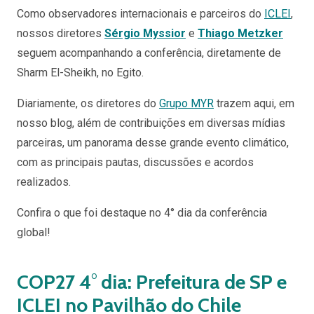
Como observadores internacionais e parceiros do
ICLEI
,
nossos diretores
Sérgio Myssior
e
Thiago Metzker
seguem acompanhando a conferência, diretamente de
Sharm El-Sheikh, no Egito.
Diariamente, os diretores do
Grupo
MYR
trazem aqui, em
nosso blog, além de contribuições em diversas mídias
parceiras, um panorama desse grande evento climático,
com as principais pautas, discussões e acordos
realizados.
Confira o que foi destaque no
4
° dia da
conferência
global!
COP27 4
°
dia: Prefeitura de SP e
ICLEI no Pavilhão do Chile