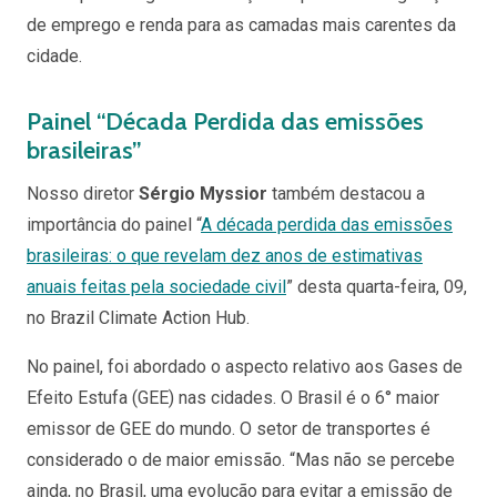
de emprego e renda para as camadas mais carentes da
cidade.
Painel “Década Perdida das emissões
brasileiras”
Nosso diretor
Sérgio
Myssior
também destacou a
importância do painel “
A década perdida das emissões
brasileiras: o que revelam dez anos de estimativas
anuais feitas pela sociedade civil
” desta quarta-feira, 09,
no
Brazil Climate Action Hub.
No painel, foi abordado o aspecto relativo aos Gases de
Efeito Estufa (GEE) nas cidades. O Brasil é o 6° maior
emissor de GEE do mundo. O setor de transportes é
considerado o de maior emissão. “Mas não se percebe
ainda, no Brasil, uma evolução para evitar a emissão de