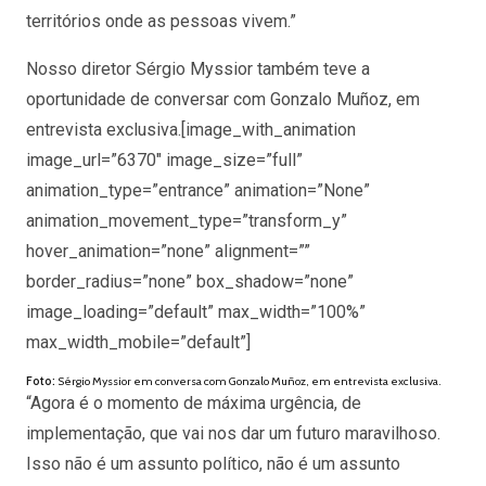
territórios onde as pessoas vivem.”
Nosso diretor Sérgio Myssior também teve a
oportunidade de conversar com Gonzalo Muñoz, em
entrevista exclusiva.
[image_with_animation
image_url=”6370″ image_size=”full”
animation_type=”entrance” animation=”None”
animation_movement_type=”transform_y”
hover_animation=”none” alignment=””
border_radius=”none” box_shadow=”none”
image_loading=”default” max_width=”100%”
max_width_mobile=”default”]
Foto:
Sérgio Myssior em conversa com Gonzalo Muñoz, em entrevista exclusiva.
“Agora é o momento de máxima urgência, de
implementação, que vai nos dar um futuro maravilhoso.
Isso não é um assunto político, não é um assunto