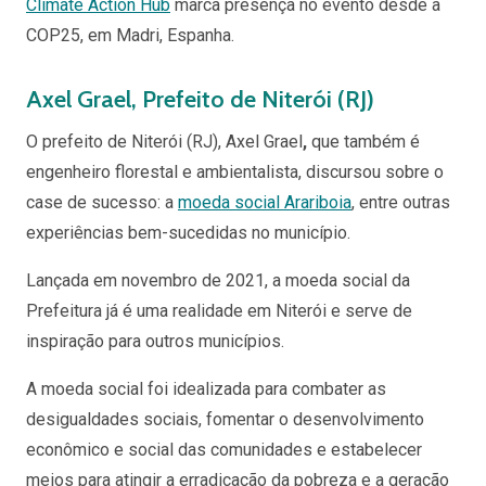
Climate Action Hub
marca presença no evento desde a
COP25, em Madri, Espanha.
Axel Grael, Prefeito de Niterói (RJ)
O prefeito de Niterói (RJ),
Axel Grael
,
que também é
engenheiro florestal e ambientalista,
discursou sobre o
case de sucesso: a
moeda social Arariboia
, entre outras
experiências bem-sucedidas no município.
Lançada em novembro de 2021, a moeda social da
Prefeitura já é uma realidade em Niterói e serve de
inspiração para outros municípios.
A moeda social foi idealizada para combater as
desigualdades sociais, fomentar o desenvolvimento
econômico e social das comunidades e estabelecer
meios para atingir a erradicação da pobreza e a geração