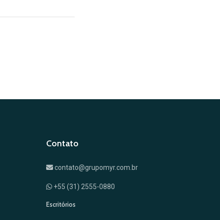
Contato
contato@grupomyr.com.br
+55 (31) 2555-0880
Escritórios