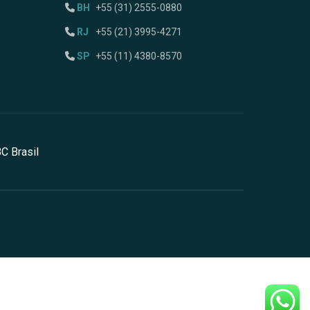
BH
+55 (31) 2555-0880
RJ
+55 (21) 3995-4271
SP
+55 (11) 4380-8570
C Brasil