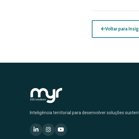
Voltar para Insi
Inteligência territorial para desenvolver soluções suste