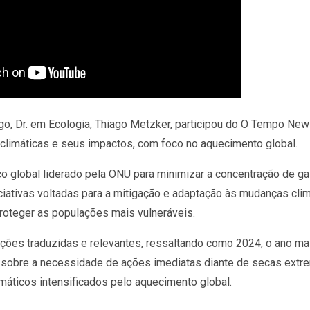
go, Dr. em Ecologia, Thiago Metzker, participou do O Tempo New
 climáticas e seus impactos, com foco no aquecimento global.
o global liderado pela ONU para minimizar a concentração de ga
iciativas voltadas para a mitigação e adaptação às mudanças clim
roteger as populações mais vulneráveis.
ações traduzidas e relevantes, ressaltando como 2024, o ano ma
ta sobre a necessidade de ações imediatas diante de secas extr
máticos intensificados pelo aquecimento global.