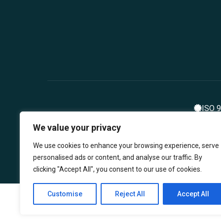
ISO 
We value your privacy
We use cookies to enhance your browsing experience, serve
personalised ads or content, and analyse our traffic. By
clicking "Accept All", you consent to our use of cookies.
Customise
Reject All
Accept All