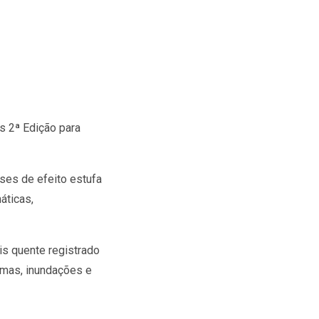
s 2ª Edição para
ses de efeito estufa
áticas,
is quente registrado
emas, inundações e