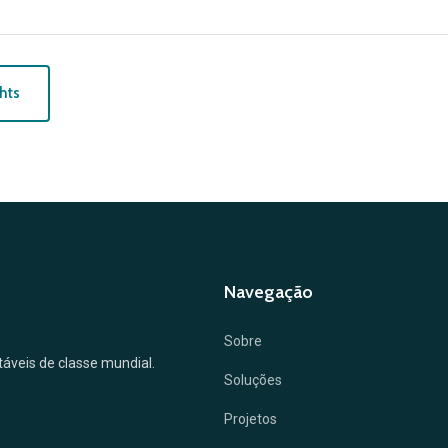
ghts
Navegação
Sobre
ntáveis de classe mundial.
Soluções
Projetos