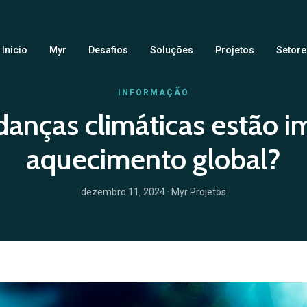
Inicio
Myr
Desafios
Soluções
Projetos
Setore
INFORMAÇÃO
anças climáticas estão i
aquecimento global?
dezembro 11, 2024
· Myr Projetos