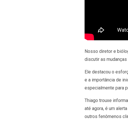
Nosso diretor e biólo
discutir as mudanças
Ele destacou o esforç
e a importância de in
especialmente para p
Thiago trouxe inform
até agora, é um aler
outros fenômenos cli