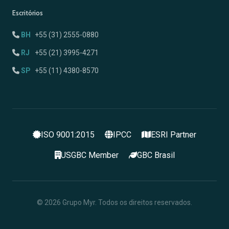
Escritórios
BH
+55 (31) 2555-0880
RJ
+55 (21) 3995-4271
SP
+55 (11) 4380-8570
ISO 9001:2015
IPCC
ESRI Partner
USGBC Member
GBC Brasil
© 2026 Grupo Myr. Todos os direitos reservados.