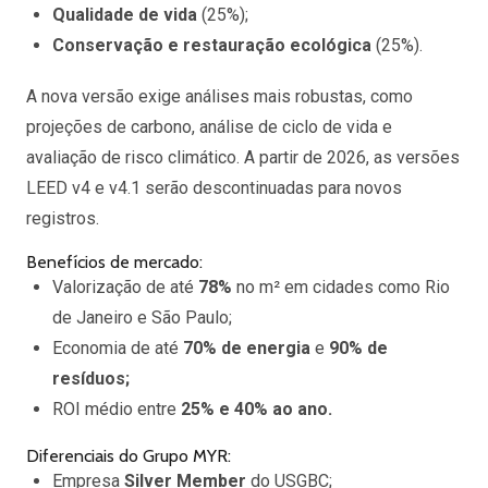
Qualidade de vida
(25%);
Conservação e restauração ecológica
(25%).
A nova versão exige análises mais robustas, como
projeções de carbono, análise de ciclo de vida e
avaliação de risco climático. A partir de 2026, as versões
LEED v4 e v4.1 serão descontinuadas para novos
registros.
Benefícios de mercado:
Valorização de até
78%
no m² em cidades como Rio
de Janeiro e São Paulo;
Economia de até
70% de energia
e
90% de
resíduos;
ROI médio entre
25% e 40% ao ano.
Diferenciais do Grupo MYR:
Empresa
Silver Member
do USGBC;