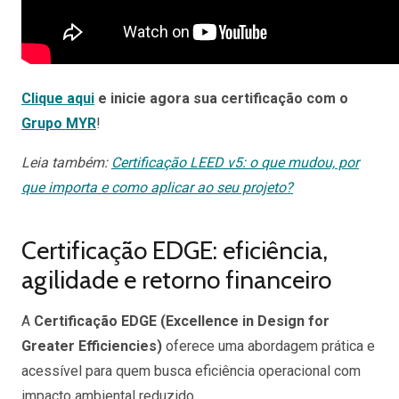
Clique aqui
e inicie agora sua certificação com o
Grupo MYR
!
Leia também:
Certificação LEED v5: o que mudou, por
que importa e como aplicar ao seu projeto?
Certificação EDGE: eficiência,
agilidade e retorno financeiro
A
Certificação EDGE (Excellence in Design for
Greater Efficiencies)
oferece uma abordagem prática e
acessível para quem busca eficiência operacional com
impacto ambiental reduzido.